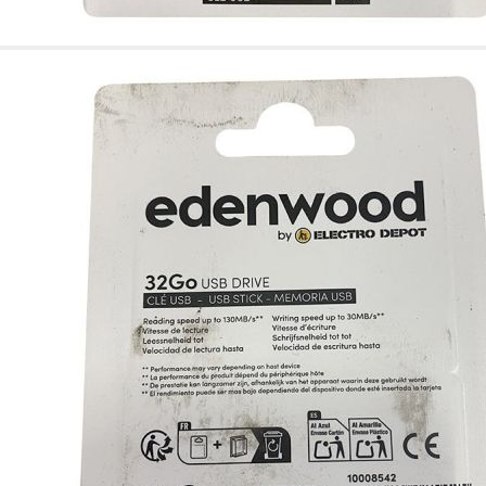
Esta información pue
que el sitio web fun
experiencia web pers
tipos de cookies. Ha
las cookies que se c
los servicios que p
Más información
Cookies estrictam
Estas cookies son ne
cookies estrictament
administrar tu carri
presentación del Sit
existencia de estas 
información de iden
Información de las
Cookies analíticas
Estas cookies nos pe