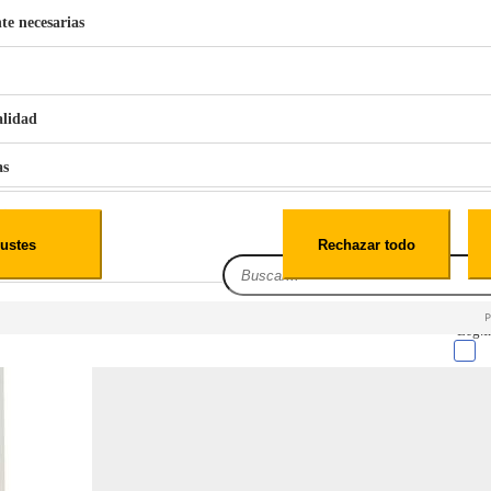
te necesarias
€
42
49
BERG 1,1L Limpia Sofás Alfombras Coche SP3
alidad
as
iales
ustes
Rechazar todo
es
Leg.I
cialidad
itio web, los datos pueden almacenarse o recuperarse de tu navegador, generalmente