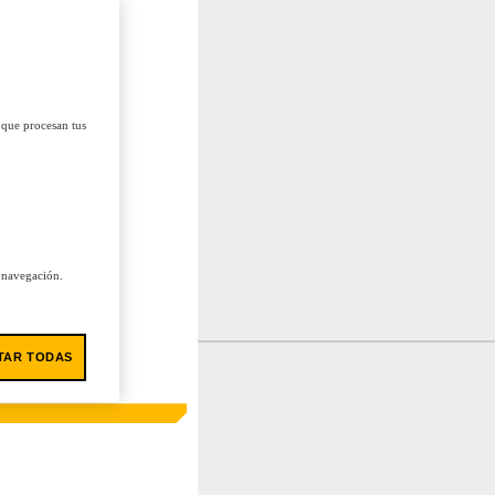
 que procesan tus
u navegación.
TAR TODAS