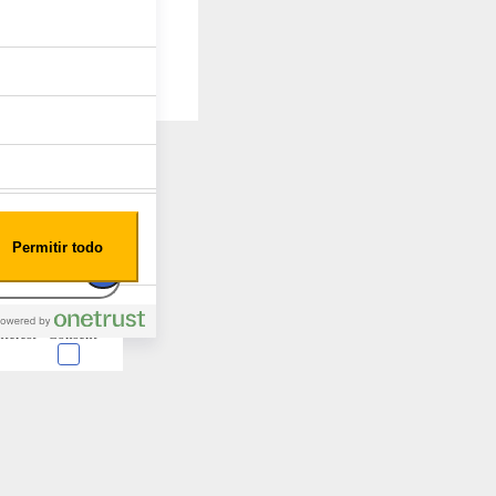
Permitir todo
nterest
Consent
 en forma de cookies.