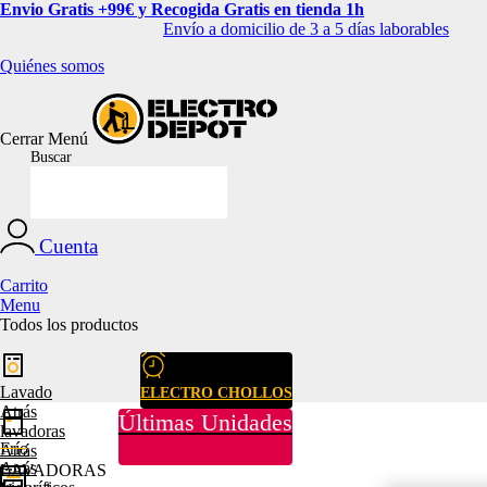
Envio Gratis +99€ y Recogida Gratis en tienda 1h
Envío a domicilio de 3 a 5 días laborables
Quiénes somos
Cerrar
Menú
Buscar
Cuenta
Carrito
Menu
Todos los productos
Lavado
ELECTRO CHOLLOS
Atrás
Últimas Unidades
lavadoras
Frío
Atrás
Atrás
LAVADORAS