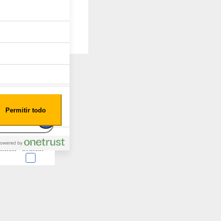
Permitir todo
nterest
Consent
 en forma de cookies.