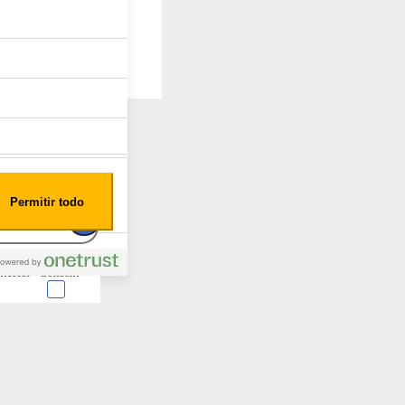
Permitir todo
nterest
Consent
 en forma de cookies.