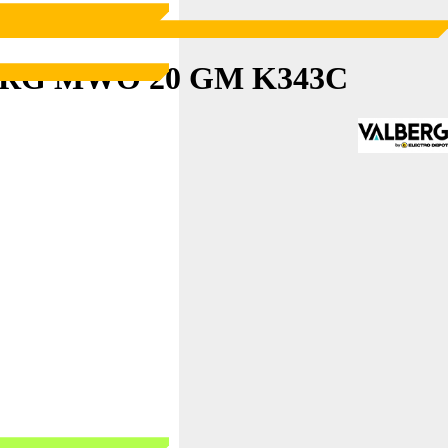
ALBERG MWO 20 GM K343C