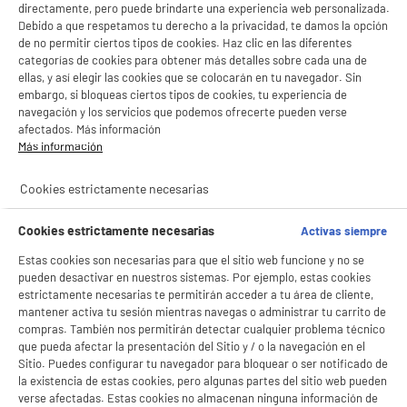
directamente, pero puede brindarte una experiencia web personalizada.
Debido a que respetamos tu derecho a la privacidad, te damos la opción
de no permitir ciertos tipos de cookies. Haz clic en las diferentes
categorías de cookies para obtener más detalles sobre cada una de
ellas, y así elegir las cookies que se colocarán en tu navegador. Sin
embargo, si bloqueas ciertos tipos de cookies, tu experiencia de
navegación y los servicios que podemos ofrecerte pueden verse
afectados. Más información
Más información
Cookies estrictamente necesarias
Cookies estrictamente necesarias
Activas siempre
Estas cookies son necesarias para que el sitio web funcione y no se
pueden desactivar en nuestros sistemas. Por ejemplo, estas cookies
estrictamente necesarias te permitirán acceder a tu área de cliente,
mantener activa tu sesión mientras navegas o administrar tu carrito de
compras. También nos permitirán detectar cualquier problema técnico
que pueda afectar la presentación del Sitio y / o la navegación en el
Sitio. Puedes configurar tu navegador para bloquear o ser notificado de
la existencia de estas cookies, pero algunas partes del sitio web pueden
verse afectadas. Estas cookies no almacenan ninguna información de