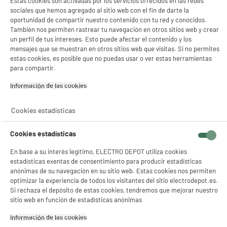
Estas cookies son activadas por los servicios ofrecidos en las redes
sociales que hemos agregado al sitio web con el fin de darte la
oportunidad de compartir nuestro contenido con tu red y conocidos.
También nos permiten rastrear tu navegación en otros sitios web y crear
un perfil de tus intereses. Esto puede afectar el contenido y los
mensajes que se muestran en otros sitios web que visitas. Si no permites
estas cookies, es posible que no puedas usar o ver estas herramientas
para compartir.
Información de las cookies‎
Cookies estadísticas
Cookies estadísticas
En base a su interés legítimo, ELECTRO DEPOT utiliza cookies
estadísticas exentas de consentimiento para producir estadísticas
anónimas de su navegación en su sitio web. Estas cookies nos permiten
optimizar la experiencia de todos los visitantes del sitio electrodepot.es.
Si rechaza el depósito de estas cookies, tendremos que mejorar nuestro
product_anchor_characteristics
sitio web en función de estadísticas anónimas
Información de las cookies‎
59
€
94