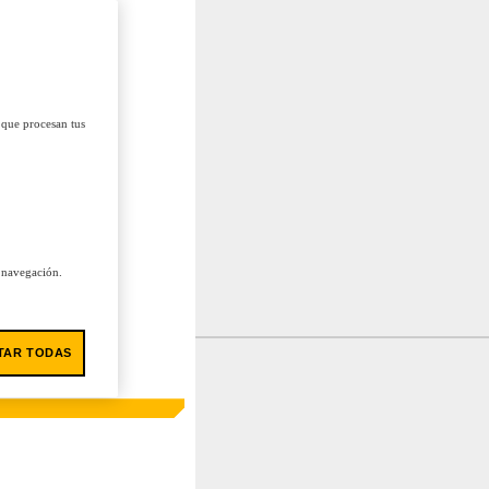
 que procesan tus
u navegación.
TAR TODAS