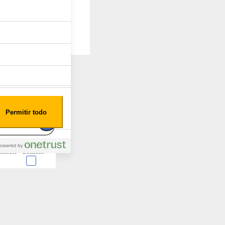
Permitir todo
nterest
Consent
 en forma de cookies.