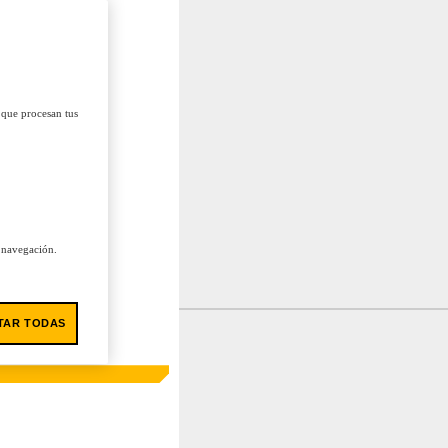
 que procesan tus
u navegación.
TAR TODAS