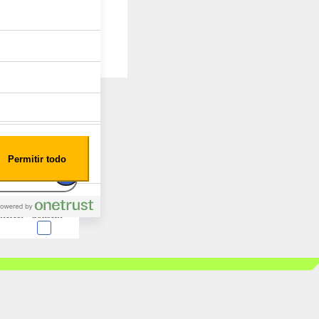
Permitir todo
nterest
Consent
 en forma de cookies.