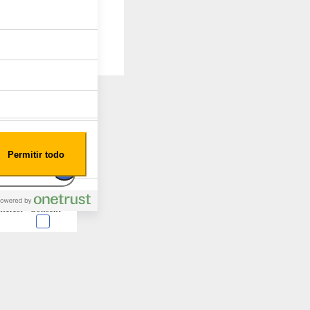
Permitir todo
nterest
Consent
 en forma de cookies.