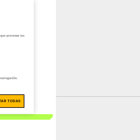
 que procesan tus
u navegación.
TAR TODAS