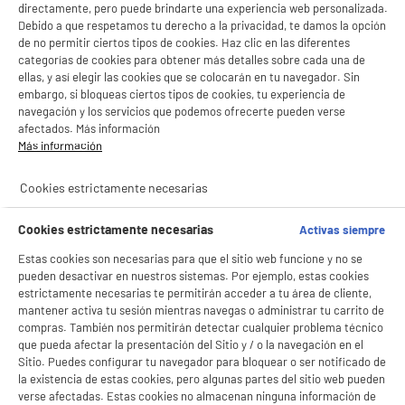
directamente, pero puede brindarte una experiencia web personalizada.
Debido a que respetamos tu derecho a la privacidad, te damos la opción
de no permitir ciertos tipos de cookies. Haz clic en las diferentes
categorías de cookies para obtener más detalles sobre cada una de
ellas, y así elegir las cookies que se colocarán en tu navegador. Sin
embargo, si bloqueas ciertos tipos de cookies, tu experiencia de
navegación y los servicios que podemos ofrecerte pueden verse
afectados. Más información
Más información
Cookies estrictamente necesarias
Cookies estrictamente necesarias
Activas siempre
Estas cookies son necesarias para que el sitio web funcione y no se
pueden desactivar en nuestros sistemas. Por ejemplo, estas cookies
estrictamente necesarias te permitirán acceder a tu área de cliente,
mantener activa tu sesión mientras navegas o administrar tu carrito de
compras. También nos permitirán detectar cualquier problema técnico
que pueda afectar la presentación del Sitio y / o la navegación en el
Sitio. Puedes configurar tu navegador para bloquear o ser notificado de
la existencia de estas cookies, pero algunas partes del sitio web pueden
verse afectadas. Estas cookies no almacenan ninguna información de