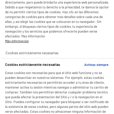
directamente, pero puede brindarte una experiencia web personalizada.
Debido a que respetamos tu derecho a la privacidad, te damos la opción
de no permitir ciertos tipos de cookies. Haz clic en las diferentes
categorías de cookies para obtener más detalles sobre cada una de
ellas, y así elegir las cookies que se colocarán en tu navegador. Sin
embargo, si bloqueas ciertos tipos de cookies, tu experiencia de
navegación y los servicios que podemos ofrecerte pueden verse
afectados. Más información
Más información
Cookies estrictamente necesarias
Cookies estrictamente necesarias
Activas siempre
Estas cookies son necesarias para que el sitio web funcione y no se
pueden desactivar en nuestros sistemas. Por ejemplo, estas cookies
estrictamente necesarias te permitirán acceder a tu área de cliente,
mantener activa tu sesión mientras navegas o administrar tu carrito de
compras. También nos permitirán detectar cualquier problema técnico
que pueda afectar la presentación del Sitio y / o la navegación en el
Sitio. Puedes configurar tu navegador para bloquear o ser notificado de
la existencia de estas cookies, pero algunas partes del sitio web pueden
verse afectadas. Estas cookies no almacenan ninguna información de