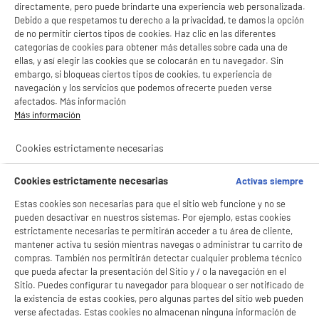
directamente, pero puede brindarte una experiencia web personalizada.
Debido a que respetamos tu derecho a la privacidad, te damos la opción
de no permitir ciertos tipos de cookies. Haz clic en las diferentes
categorías de cookies para obtener más detalles sobre cada una de
ellas, y así elegir las cookies que se colocarán en tu navegador. Sin
embargo, si bloqueas ciertos tipos de cookies, tu experiencia de
navegación y los servicios que podemos ofrecerte pueden verse
afectados. Más información
Más información
Cookies estrictamente necesarias
Cookies estrictamente necesarias
Activas siempre
Estas cookies son necesarias para que el sitio web funcione y no se
pueden desactivar en nuestros sistemas. Por ejemplo, estas cookies
estrictamente necesarias te permitirán acceder a tu área de cliente,
mantener activa tu sesión mientras navegas o administrar tu carrito de
compras. También nos permitirán detectar cualquier problema técnico
que pueda afectar la presentación del Sitio y / o la navegación en el
Sitio. Puedes configurar tu navegador para bloquear o ser notificado de
la existencia de estas cookies, pero algunas partes del sitio web pueden
verse afectadas. Estas cookies no almacenan ninguna información de