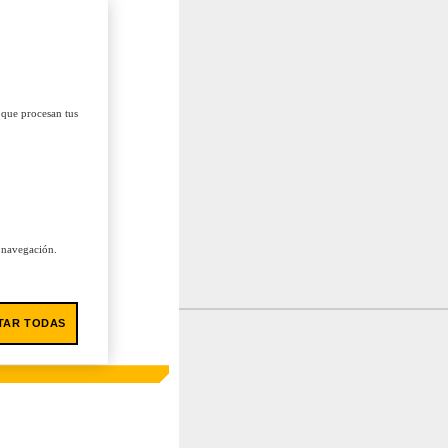
 que procesan tus
u navegación.
TAR TODAS