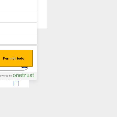
Permitir todo
nterest
Consent
 en forma de cookies.