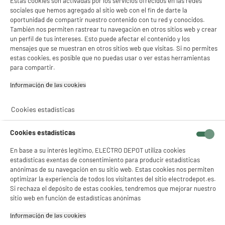
Estas cookies son activadas por los servicios ofrecidos en las redes
sociales que hemos agregado al sitio web con el fin de darte la
Código del artículo
969564
oportunidad de compartir nuestro contenido con tu red y conocidos.
También nos permiten rastrear tu navegación en otros sitios web y crear
un perfil de tus intereses. Esto puede afectar el contenido y los
mensajes que se muestran en otros sitios web que visitas. Si no permites
estas cookies, es posible que no puedas usar o ver estas herramientas
para compartir.
Información de las cookies‎
Cookies estadísticas
Cookies estadísticas
En base a su interés legítimo, ELECTRO DEPOT utiliza cookies
estadísticas exentas de consentimiento para producir estadísticas
anónimas de su navegación en su sitio web. Estas cookies nos permiten
optimizar la experiencia de todos los visitantes del sitio electrodepot.es.
Si rechaza el depósito de estas cookies, tendremos que mejorar nuestro
sitio web en función de estadísticas anónimas
Información de las cookies‎