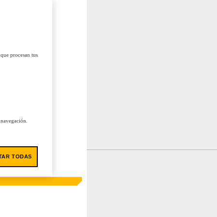
 que procesan tus
u navegación.
TAR TODAS