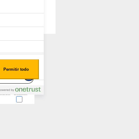
Permitir todo
nterest
Consent
 en forma de cookies.