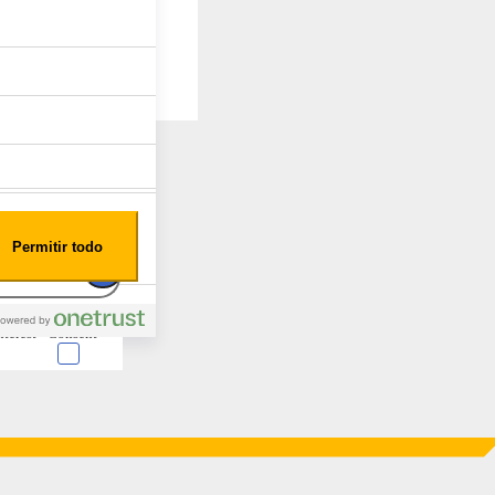
Permitir todo
nterest
Consent
 en forma de cookies.