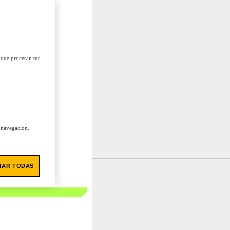
 que procesan tus
u navegación.
TAR TODAS