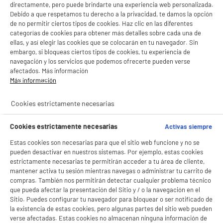
directamente, pero puede brindarte una experiencia web personalizada.
Debido a que respetamos tu derecho a la privacidad, te damos la opción
de no permitir ciertos tipos de cookies. Haz clic en las diferentes
categorías de cookies para obtener más detalles sobre cada una de
ellas, y así elegir las cookies que se colocarán en tu navegador. Sin
embargo, si bloqueas ciertos tipos de cookies, tu experiencia de
navegación y los servicios que podemos ofrecerte pueden verse
afectados. Más información
Más información
Cookies estrictamente necesarias
Cookies estrictamente necesarias
Activas siempre
Estas cookies son necesarias para que el sitio web funcione y no se
pueden desactivar en nuestros sistemas. Por ejemplo, estas cookies
estrictamente necesarias te permitirán acceder a tu área de cliente,
mantener activa tu sesión mientras navegas o administrar tu carrito de
compras. También nos permitirán detectar cualquier problema técnico
que pueda afectar la presentación del Sitio y / o la navegación en el
Sitio. Puedes configurar tu navegador para bloquear o ser notificado de
la existencia de estas cookies, pero algunas partes del sitio web pueden
verse afectadas. Estas cookies no almacenan ninguna información de