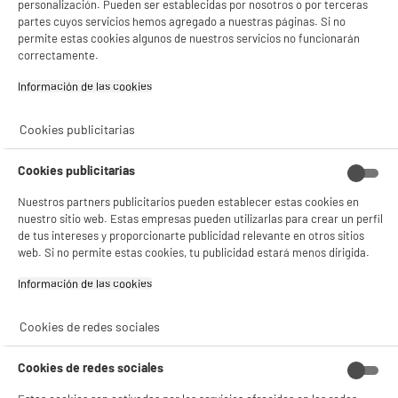
personalización. Pueden ser establecidas por nosotros o por terceras
gestionando sus cookies.
partes cuyos servicios hemos agregado a nuestras páginas. Si no
¡Buena visita!
permite estas cookies algunos de nuestros servicios no funcionarán
correctamente.
✔ ACEPTAR TODAS
Información de las cookies‎
Gestionar cookies
Cookies publicitarias
Cookies publicitarias
Nuestros partners publicitarios pueden establecer estas cookies en
nuestro sitio web. Estas empresas pueden utilizarlas para crear un perfil
de tus intereses y proporcionarte publicidad relevante en otros sitios
web. Si no permite estas cookies, tu publicidad estará menos dirigida.
Información de las cookies‎
Cookies de redes sociales
Cookies de redes sociales