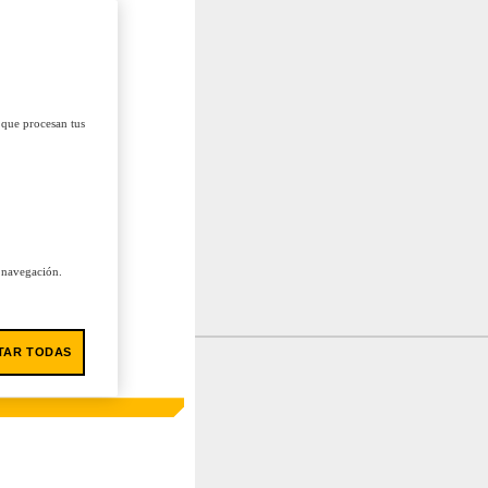
 que procesan tus
u navegación.
TAR TODAS