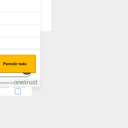
Permitir todo
nterest
Consent
 en forma de cookies.