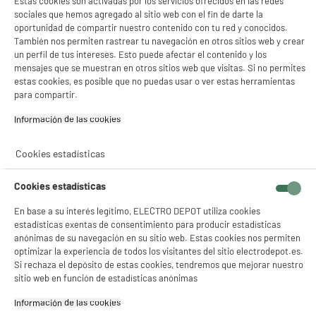
Estas cookies son activadas por los servicios ofrecidos en las redes
sociales que hemos agregado al sitio web con el fin de darte la
oportunidad de compartir nuestro contenido con tu red y conocidos.
También nos permiten rastrear tu navegación en otros sitios web y crear
un perfil de tus intereses. Esto puede afectar el contenido y los
mensajes que se muestran en otros sitios web que visitas. Si no permites
estas cookies, es posible que no puedas usar o ver estas herramientas
para compartir.
Información de las cookies‎
Cookies estadísticas
Cookies estadísticas
En base a su interés legítimo, ELECTRO DEPOT utiliza cookies
estadísticas exentas de consentimiento para producir estadísticas
anónimas de su navegación en su sitio web. Estas cookies nos permiten
optimizar la experiencia de todos los visitantes del sitio electrodepot.es.
Si rechaza el depósito de estas cookies, tendremos que mejorar nuestro
product_anchor_characteristics
sitio web en función de estadísticas anónimas
Información de las cookies‎
6
€
94