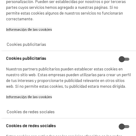
personalización. Pueden ser establecidas por nosotros o por terceras
partes cuyos servicios hemos agregado a nuestras páginas. Si no
permite estas cookies algunos de nuestros servicios no funcionarán
correctamente.
product_anchor_characteristics
Información de las cookies‎
19
€
96
Cookies publicitarias
Cookies publicitarias
Nuestros partners publicitarios pueden establecer estas cookies en
nuestro sitio web. Estas empresas pueden utilizarlas para crear un perfil
de tus intereses y proporcionarte publicidad relevante en otros sitios
web. Si no permite estas cookies, tu publicidad estará menos dirigida.
Información de las cookies‎
Cookies de redes sociales
Descubre nuestro altavoz ON.EARZ PSP100.
Cookies de redes sociales