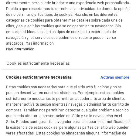
directamente, pero puede brindarte una experiencia web personalizada.
Debido a que respetamos tu derecho a la privacidad, te damos la opción
de no permitir ciertos tipos de cookies. Haz clic en las diferentes
categorías de cookies para obtener más detalles sobre cada una de
ellas, y así elegir las cookies que se colocarán en tu navegador. Sin
embargo, si bloqueas ciertos tipos de cookies, tu experiencia de
navegación y los servicios que podemos ofrecerte pueden verse
afectados. Más información
Más información
Cookies estrictamente necesarias
Cookies estrictamente necesarias
Activas siempre
Estas cookies son necesarias para que el sitio web funcione y no se
pueden desactivar en nuestros sistemas. Por ejemplo, estas cookies
estrictamente necesarias te permitirán acceder a tu área de cliente,
mantener activa tu sesión mientras navegas o administrar tu carrito de
compras. También nos permitirán detectar cualquier problema técnico
que pueda afectar la presentación del Sitio y / o la navegación en el
Sitio. Puedes configurar tu navegador para bloquear o ser notificado de
la existencia de estas cookies, pero algunas partes del sitio web pueden
verse afectadas. Estas cookies no almacenan ninguna información de