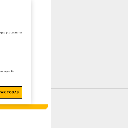
 que procesan tus
u navegación.
TAR TODAS