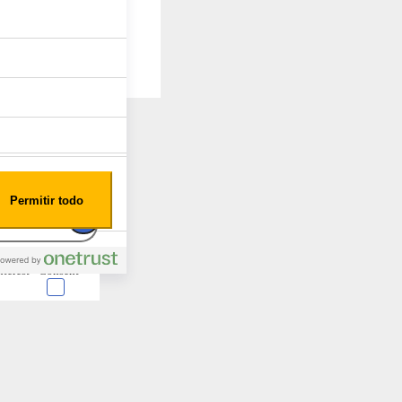
Permitir todo
nterest
Consent
 en forma de cookies.