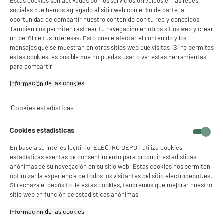
Estas cookies son activadas por los servicios ofrecidos en las redes
sociales que hemos agregado al sitio web con el fin de darte la
oportunidad de compartir nuestro contenido con tu red y conocidos.
También nos permiten rastrear tu navegación en otros sitios web y crear
un perfil de tus intereses. Esto puede afectar el contenido y los
mensajes que se muestran en otros sitios web que visitas. Si no permites
estas cookies, es posible que no puedas usar o ver estas herramientas
para compartir.
Información de las cookies‎
Cookies estadísticas
Cookies estadísticas
En base a su interés legítimo, ELECTRO DEPOT utiliza cookies
estadísticas exentas de consentimiento para producir estadísticas
anónimas de su navegación en su sitio web. Estas cookies nos permiten
optimizar la experiencia de todos los visitantes del sitio electrodepot.es.
Si rechaza el depósito de estas cookies, tendremos que mejorar nuestro
product_anchor_characteristics
sitio web en función de estadísticas anónimas
Información de las cookies‎
1
€
49