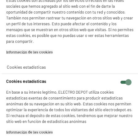
Estas cookies son activadas por los servicios ofrecidos en las redes
sociales que hemos agregado al sitio web con el fin de darte la
oportunidad de compartir nuestro contenido con tu red y conocidos.
También nos permiten rastrear tu navegación en otros sitios web y crear
un perfil de tus intereses. Esto puede afectar el contenido y los
mensajes que se muestran en otros sitios web que visitas. Si no permites
estas cookies, es posible que no puedas usar o ver estas herramientas
para compartir.
Información de las cookies‎
Cookies estadísticas
Cookies estadísticas
En base a su interés legítimo, ELECTRO DEPOT utiliza cookies
estadísticas exentas de consentimiento para producir estadísticas
anónimas de su navegación en su sitio web. Estas cookies nos permiten
optimizar la experiencia de todos los visitantes del sitio electrodepot.es.
Si rechaza el depósito de estas cookies, tendremos que mejorar nuestro
product_review_title
sitio web en función de estadísticas anónimas
Información de las cookies‎