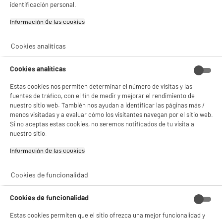
identificación personal.
product_anchor_characteristics
✔ ACEPTAR TODAS
Información de las cookies‎
29
€
90
Gestionar cookies
Cookies analíticas
Cookies analíticas
Estas cookies nos permiten determinar el número de visitas y las
fuentes de tráfico, con el fin de medir y mejorar el rendimiento de
nuestro sitio web. También nos ayudan a identificar las páginas más /
menos visitadas y a evaluar cómo los visitantes navegan por el sitio web.
Si no aceptas estas cookies, no seremos notificados de tu visita a
nuestro sitio.
Garantía incluida :
3 años
Información de las cookies‎
Hasta
agosto 2029
Cookies de funcionalidad
Características
Cookies de funcionalidad
Marca
.
Estas cookies permiten que el sitio ofrezca una mejor funcionalidad y