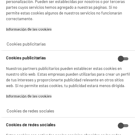
personalización. Pueden ser establecidas por nosotros o por terceras
partes cuyos servicios hemos agregado a nuestras páginas. Si no
permite estas cookies algunos de nuestros servicios no funcionarán
correctamente.
product_anchor_characteristics
Información de las cookies‎
7
€
96
Cookies publicitarias
0
€
05
Cuyo
Cookies publicitarias
Nuestros partners publicitarios pueden establecer estas cookies en
nuestro sitio web. Estas empresas pueden utilizarlas para crear un perfil
de tus intereses y proporcionarte publicidad relevante en otros sitios
web. Si no permite estas cookies, tu publicidad estará menos dirigida.
Información de las cookies‎
Cookies de redes sociales
Recogemos tu antiguo dispositivo
Recogemos
gratuitamente
tu antiguo
electrodoméstico.
Cookies de redes sociales
Más información