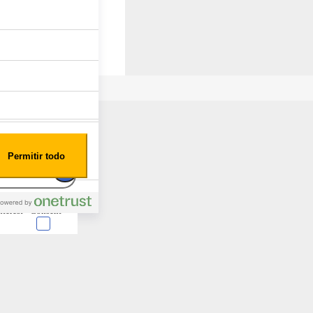
Permitir todo
nterest
Consent
 en forma de cookies.