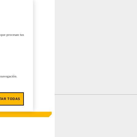
 que procesan tus
u navegación.
TAR TODAS