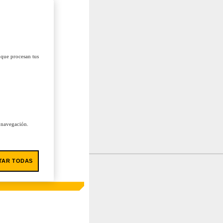
 que procesan tus
u navegación.
TAR TODAS