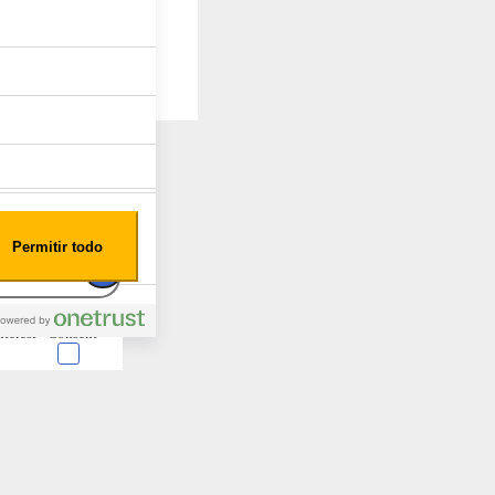
Permitir todo
nterest
Consent
 en forma de cookies.