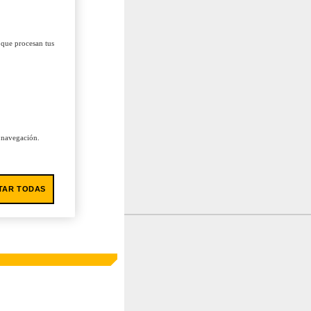
 que procesan tus
u navegación.
TAR TODAS