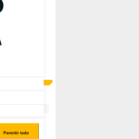
N
Permitir todo