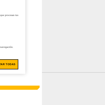
 que procesan tus
u navegación.
TAR TODAS