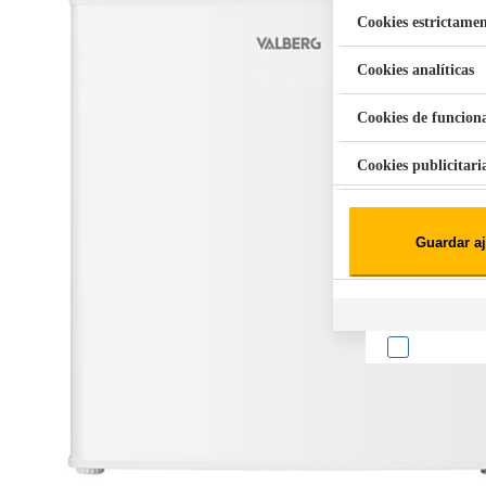
Cookies estrictamen
Cookies analíticas
Aspiradora Quitamanchas 450W VAL
Cookies de funcion
Cookies publicitari
Cookies de redes soc
Guardar aj
Cookies estadísticas
Lista de cooki
Sobre la confiden
Cuando visitas un s