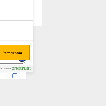
Permitir todo
nterest
Consent
 en forma de cookies.