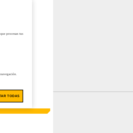
 que procesan tus
u navegación.
TAR TODAS