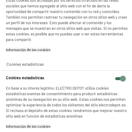
Estas cookies son activadas por los servicios ofrecidos en las redes
sociales que hemos agregado al sitio web con el fin de darte la
oportunidad de compartir nuestro contenido con tu red y conocidos.
También nos permiten rastrear tu navegación en otros sitios web y crear
un perfil de tus intereses. Esto puede afectar el contenido y los
mensajes que se muestran en otros sitios web que visitas. Si no permites
estas cookies, es posible que no puedas usar o ver estas herramientas
para compartir.
Información de las cookies‎
Cookies estadísticas
Cookies estadísticas
En base a su interés legítimo, ELECTRO DEPOT utiliza cookies
estadísticas exentas de consentimiento para producir estadísticas
anónimas de su navegación en su sitio web. Estas cookies nos permiten
product_anchor_video
product_anchor_characteristics
optimizar la experiencia de todos los visitantes del sitio electrodepot.es.
Si rechaza el depósito de estas cookies, tendremos que mejorar nuestro
sitio web en función de estadísticas anónimas
349
€
94
Información de las cookies‎