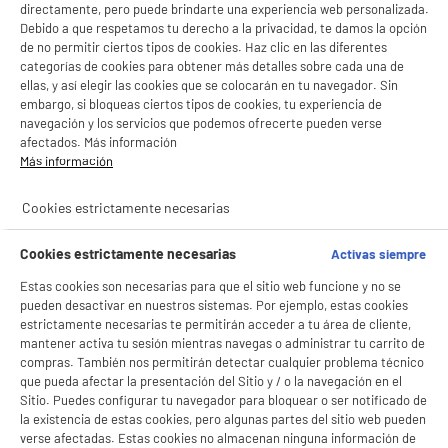
directamente, pero puede brindarte una experiencia web personalizada.
Debido a que respetamos tu derecho a la privacidad, te damos la opción
de no permitir ciertos tipos de cookies. Haz clic en las diferentes
categorías de cookies para obtener más detalles sobre cada una de
ellas, y así elegir las cookies que se colocarán en tu navegador. Sin
embargo, si bloqueas ciertos tipos de cookies, tu experiencia de
navegación y los servicios que podemos ofrecerte pueden verse
afectados. Más información
Más información
Cookies estrictamente necesarias
Cookies estrictamente necesarias
Activas siempre
Estas cookies son necesarias para que el sitio web funcione y no se
pueden desactivar en nuestros sistemas. Por ejemplo, estas cookies
estrictamente necesarias te permitirán acceder a tu área de cliente,
mantener activa tu sesión mientras navegas o administrar tu carrito de
compras. También nos permitirán detectar cualquier problema técnico
que pueda afectar la presentación del Sitio y / o la navegación en el
Sitio. Puedes configurar tu navegador para bloquear o ser notificado de
la existencia de estas cookies, pero algunas partes del sitio web pueden
verse afectadas. Estas cookies no almacenan ninguna información de