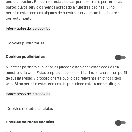
personalización. Pueden ser establecidas por nosotros o por terceras
gestionando sus cookies.
partes cuyos servicios hemos agregado a nuestras páginas. Si no
¡Buena visita!
permite estas cookies algunos de nuestros servicios no funcionarán
correctamente.
✔ ACEPTAR TODAS
Información de las cookies‎
Gestionar cookies
Cookies publicitarias
Cookies publicitarias
Nuestros partners publicitarios pueden establecer estas cookies en
nuestro sitio web. Estas empresas pueden utilizarlas para crear un perfil
de tus intereses y proporcionarte publicidad relevante en otros sitios
web. Si no permite estas cookies, tu publicidad estará menos dirigida.
Información de las cookies‎
Cookies de redes sociales
Cookies de redes sociales