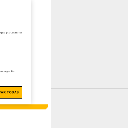
 que procesan tus
u navegación.
TAR TODAS