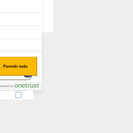
Permitir todo
nterest
Consent
 en forma de cookies.