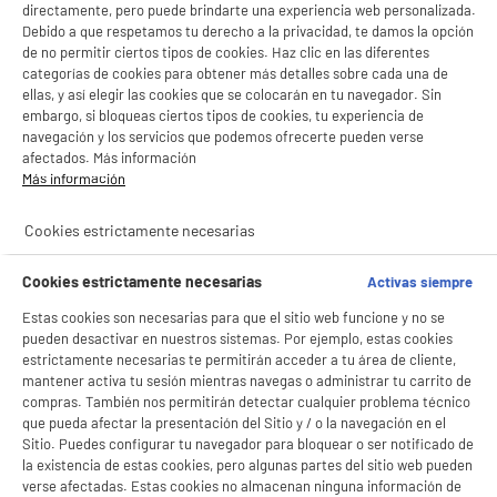
directamente, pero puede brindarte una experiencia web personalizada.
Debido a que respetamos tu derecho a la privacidad, te damos la opción
de no permitir ciertos tipos de cookies. Haz clic en las diferentes
categorías de cookies para obtener más detalles sobre cada una de
ellas, y así elegir las cookies que se colocarán en tu navegador. Sin
embargo, si bloqueas ciertos tipos de cookies, tu experiencia de
navegación y los servicios que podemos ofrecerte pueden verse
afectados. Más información
Más información
Cookies estrictamente necesarias
Cookies estrictamente necesarias
Activas siempre
Estas cookies son necesarias para que el sitio web funcione y no se
pueden desactivar en nuestros sistemas. Por ejemplo, estas cookies
estrictamente necesarias te permitirán acceder a tu área de cliente,
mantener activa tu sesión mientras navegas o administrar tu carrito de
compras. También nos permitirán detectar cualquier problema técnico
que pueda afectar la presentación del Sitio y / o la navegación en el
Sitio. Puedes configurar tu navegador para bloquear o ser notificado de
la existencia de estas cookies, pero algunas partes del sitio web pueden
verse afectadas. Estas cookies no almacenan ninguna información de