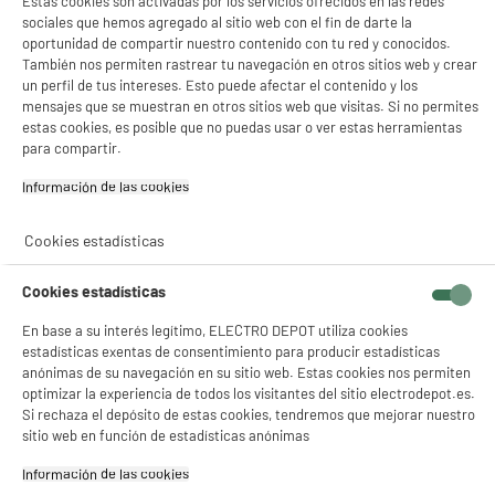
Estas cookies son activadas por los servicios ofrecidos en las redes
sociales que hemos agregado al sitio web con el fin de darte la
oportunidad de compartir nuestro contenido con tu red y conocidos.
También nos permiten rastrear tu navegación en otros sitios web y crear
un perfil de tus intereses. Esto puede afectar el contenido y los
mensajes que se muestran en otros sitios web que visitas. Si no permites
estas cookies, es posible que no puedas usar o ver estas herramientas
para compartir.
Información de las cookies‎
Cookies estadísticas
Cookies estadísticas
En base a su interés legítimo, ELECTRO DEPOT utiliza cookies
estadísticas exentas de consentimiento para producir estadísticas
anónimas de su navegación en su sitio web. Estas cookies nos permiten
optimizar la experiencia de todos los visitantes del sitio electrodepot.es.
Si rechaza el depósito de estas cookies, tendremos que mejorar nuestro
product_anchor_characteristics
sitio web en función de estadísticas anónimas
Información de las cookies‎
129
€
55