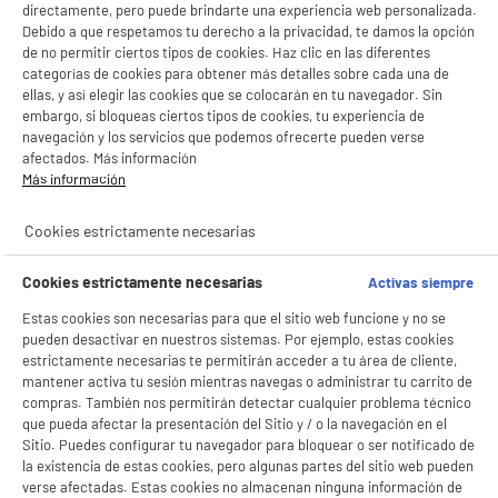
directamente, pero puede brindarte una experiencia web personalizada.
Debido a que respetamos tu derecho a la privacidad, te damos la opción
de no permitir ciertos tipos de cookies. Haz clic en las diferentes
categorías de cookies para obtener más detalles sobre cada una de
ellas, y así elegir las cookies que se colocarán en tu navegador. Sin
embargo, si bloqueas ciertos tipos de cookies, tu experiencia de
navegación y los servicios que podemos ofrecerte pueden verse
afectados. Más información
Más información
Cookies estrictamente necesarias
Cookies estrictamente necesarias
Activas siempre
Estas cookies son necesarias para que el sitio web funcione y no se
pueden desactivar en nuestros sistemas. Por ejemplo, estas cookies
estrictamente necesarias te permitirán acceder a tu área de cliente,
mantener activa tu sesión mientras navegas o administrar tu carrito de
compras. También nos permitirán detectar cualquier problema técnico
que pueda afectar la presentación del Sitio y / o la navegación en el
Sitio. Puedes configurar tu navegador para bloquear o ser notificado de
la existencia de estas cookies, pero algunas partes del sitio web pueden
verse afectadas. Estas cookies no almacenan ninguna información de