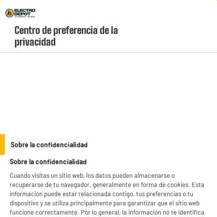
Envio Gratis +99€ y Recogida Gratis en tienda 1h
Centro de preferencia de la 
geolocation-header-icon-text
header-
Carrito
privacidad
Menú
login-
account
Frigoríficos combi
ELECTROCHOLLOS
Sobre la confidencialidad
Frigorífico Combi No-Frost, 337L, 185cm, Clase C,
Sobre la confidencialidad
acabado Blanco Baby Skin suave, VALBERG
Cuando visitas un sitio web, los datos pueden almacenarse o
recuperarse de tu navegador, generalmente en forma de cookies. Esta
información puede estar relacionada contigo, tus preferencias o tu
dispositivo y se utiliza principalmente para garantizar que el sitio web
funcione correctamente. Por lo general, la información no te identifica