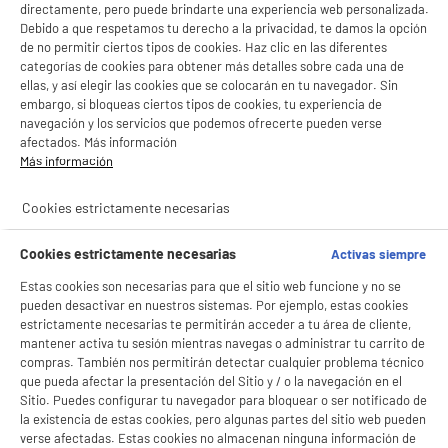
directamente, pero puede brindarte una experiencia web personalizada.
Debido a que respetamos tu derecho a la privacidad, te damos la opción
de no permitir ciertos tipos de cookies. Haz clic en las diferentes
categorías de cookies para obtener más detalles sobre cada una de
ellas, y así elegir las cookies que se colocarán en tu navegador. Sin
embargo, si bloqueas ciertos tipos de cookies, tu experiencia de
navegación y los servicios que podemos ofrecerte pueden verse
afectados. Más información
Más información
Cookies estrictamente necesarias
Cookies estrictamente necesarias
Activas siempre
Estas cookies son necesarias para que el sitio web funcione y no se
pueden desactivar en nuestros sistemas. Por ejemplo, estas cookies
estrictamente necesarias te permitirán acceder a tu área de cliente,
mantener activa tu sesión mientras navegas o administrar tu carrito de
compras. También nos permitirán detectar cualquier problema técnico
que pueda afectar la presentación del Sitio y / o la navegación en el
Sitio. Puedes configurar tu navegador para bloquear o ser notificado de
la existencia de estas cookies, pero algunas partes del sitio web pueden
verse afectadas. Estas cookies no almacenan ninguna información de