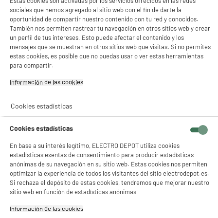
Estas cookies son activadas por los servicios ofrecidos en las redes
sociales que hemos agregado al sitio web con el fin de darte la
oportunidad de compartir nuestro contenido con tu red y conocidos.
También nos permiten rastrear tu navegación en otros sitios web y crear
un perfil de tus intereses. Esto puede afectar el contenido y los
mensajes que se muestran en otros sitios web que visitas. Si no permites
estas cookies, es posible que no puedas usar o ver estas herramientas
para compartir.
Información de las cookies‎
Cookies estadísticas
Cookies estadísticas
En base a su interés legítimo, ELECTRO DEPOT utiliza cookies
estadísticas exentas de consentimiento para producir estadísticas
anónimas de su navegación en su sitio web. Estas cookies nos permiten
optimizar la experiencia de todos los visitantes del sitio electrodepot.es.
Si rechaza el depósito de estas cookies, tendremos que mejorar nuestro
product_anchor_characteristics
sitio web en función de estadísticas anónimas
Información de las cookies‎
274
€
94