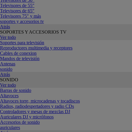
Televisores de 50"
Televisores de 55"
Televisores de 65"
Televisores 75" y más
soportes y accesorios tv
Atrás
SOPORTES Y ACCESORIOS TV
Ver todo
Soportes para televisión
Reproductores multimedia y receptores
Cables de conexion
Mandos de televisión
Antenas
sonido
Atrás
SONIDO
Ver todo
Barras de sonido
Altavoces
Altavoces torre, microcadenas y tocadiscos
Radios, radiodespertadores y radio CDs
Controladores y mesas de mezclas DJ
Auriculares DJ y micrófonos
Accesorios de sonido
auriculares