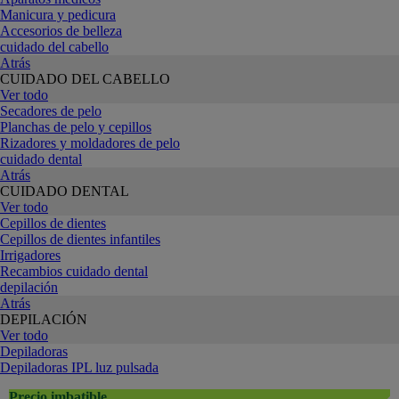
Manicura y pedicura
Accesorios de belleza
cuidado del cabello
Atrás
CUIDADO DEL CABELLO
Ver todo
Secadores de pelo
Planchas de pelo y cepillos
Rizadores y moldadores de pelo
cuidado dental
Atrás
CUIDADO DENTAL
Ver todo
Cepillos de dientes
Cepillos de dientes infantiles
Irrigadores
Recambios cuidado dental
depilación
Atrás
DEPILACIÓN
Ver todo
Depiladoras
Depiladoras IPL luz pulsada
Precio imbatible