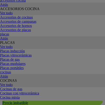
accesorios cocina
Atrás
ACCESORIOS COCINA
Ver todo
Accesorios de cocinas
Accesorios de campanas
Accesorios de hornos
Accesorios de placas
placas
Atrás
PLACAS
Ver todo
Placas inducción
Placas vitrocerámicas
Placas de gas
Placas modulares
Placas portátiles
cocinas
Atrás
COCINAS
Ver todo
Cocinas de gas
Cocinas con vitrocerámica
Cocina mixta
Precio imbatible