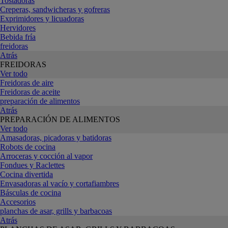
Tostadoras
Creperas, sandwicheras y gofreras
Exprimidores y licuadoras
Hervidores
Bebida fría
freidoras
Atrás
FREIDORAS
Ver todo
Freidoras de aire
Freidoras de aceite
preparación de alimentos
Atrás
PREPARACIÓN DE ALIMENTOS
Ver todo
Amasadoras, picadoras y batidoras
Robots de cocina
Arroceras y cocción al vapor
Fondues y Raclettes
Cocina divertida
Envasadoras al vacío y cortafiambres
Básculas de cocina
Accesorios
planchas de asar, grills y barbacoas
Atrás