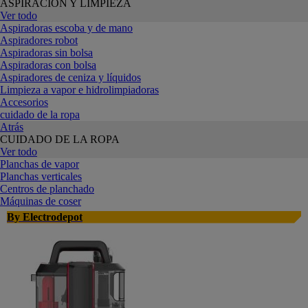
ASPIRACIÓN Y LIMPIEZA
Ver todo
Aspiradoras escoba y de mano
Aspiradores robot
Aspiradoras sin bolsa
Aspiradoras con bolsa
Aspiradores de ceniza y líquidos
Limpieza a vapor e hidrolimpiadoras
Accesorios
cuidado de la ropa
Atrás
CUIDADO DE LA ROPA
Ver todo
Planchas de vapor
Planchas verticales
Centros de planchado
Máquinas de coser
By Electrodepot