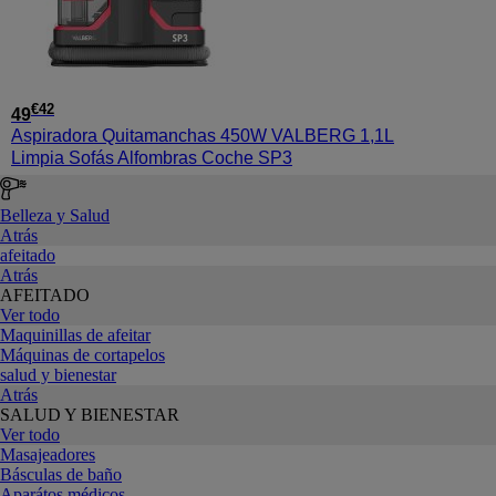
€
42
49
Aspiradora Quitamanchas 450W VALBERG 1,1L
Limpia Sofás Alfombras Coche SP3
Belleza y Salud
Atrás
afeitado
Atrás
AFEITADO
Ver todo
Maquinillas de afeitar
Máquinas de cortapelos
salud y bienestar
Atrás
SALUD Y BIENESTAR
Ver todo
Masajeadores
Básculas de baño
Aparátos médicos