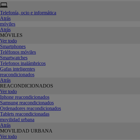
Telefonía, ocio e informática
Atrás
móviles
Atrás
MÓVILES
Ver todo
Smartphones
Teléfonos móviles
Smartwatches
Telefonos inalámbricos
Gafas inteligentes
reacondicionados
Atrás
REACONDICIONADOS
Ver todo
Iphone reacondicionados
Samsung reacondicionados
Ordenadores reacondicionados
Tablets reacondicionadas
movilidad urbana
Atrás
MOVILIDAD URBANA
Ver todo