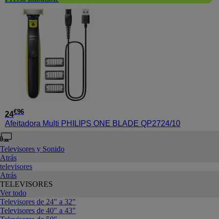
€
96
24
Afeitadora Multi PHILIPS ONE BLADE QP2724/10
Televisores y Sonido
Atrás
televisores
Atrás
TELEVISORES
Ver todo
Televisores de 24" a 32"
Televisores de 40" a 43"