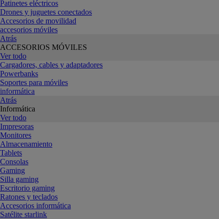
Patinetes eléctricos
Drones y juguetes conectados
Accesorios de movilidad
accesorios móviles
Atrás
ACCESORIOS MÓVILES
Ver todo
Cargadores, cables y adaptadores
Powerbanks
Soportes para móviles
informática
Atrás
Informática
Ver todo
Impresoras
Monitores
Almacenamiento
Tablets
Consolas
Gaming
Silla gaming
Escritorio gaming
Ratones y teclados
Accesorios informática
Satélite starlink