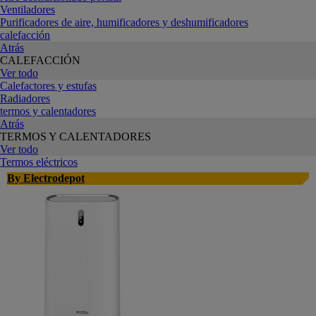
Ventiladores
Purificadores de aire, humificadores y deshumificadores
calefacción
Atrás
CALEFACCIÓN
Ver todo
Calefactores y estufas
Radiadores
termos y calentadores
Atrás
TERMOS Y CALENTADORES
Ver todo
Termos eléctricos
By Electrodepot