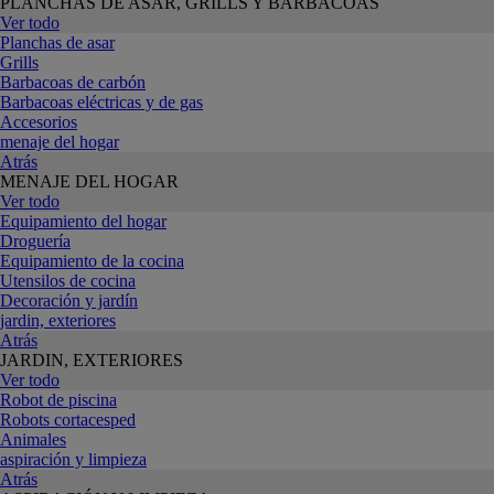
PLANCHAS DE ASAR, GRILLS Y BARBACOAS
Ver todo
Planchas de asar
Grills
Barbacoas de carbón
Barbacoas eléctricas y de gas
Accesorios
menaje del hogar
Atrás
MENAJE DEL HOGAR
Ver todo
Equipamiento del hogar
Droguería
Equipamiento de la cocina
Utensilos de cocina
Decoración y jardín
jardin, exteriores
Atrás
JARDIN, EXTERIORES
Ver todo
Robot de piscina
Robots cortacesped
Animales
aspiración y limpieza
Atrás