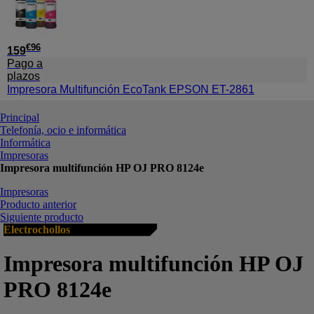
€
96
159
Pago a
plazos
Impresora Multifunción EcoTank EPSON ET-2861
Principal
Telefonía, ocio e informática
Informática
Impresoras
Impresora multifunción HP OJ PRO 8124e
Impresoras
Producto anterior
Siguiente producto
Electrochollos
Impresora multifunción HP OJ
PRO 8124e