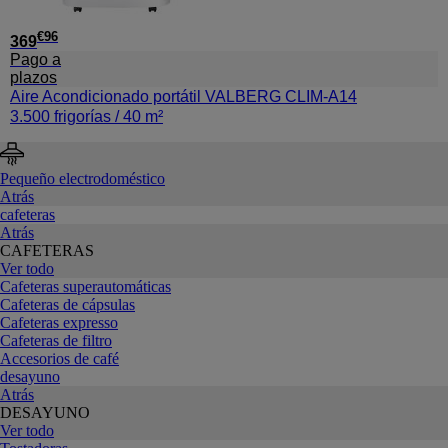
€
96
369
Pago a
plazos
Aire Acondicionado portátil VALBERG CLIM-A14
3.500 frigorías / 40 m²
Pequeño electrodoméstico
Atrás
cafeteras
Atrás
CAFETERAS
Ver todo
Cafeteras superautomáticas
Cafeteras de cápsulas
Cafeteras expresso
Cafeteras de filtro
Accesorios de café
desayuno
Atrás
DESAYUNO
Ver todo