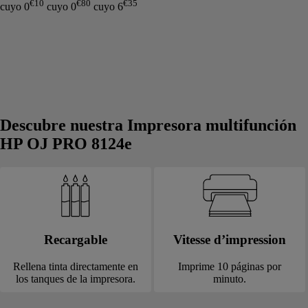
€
10
€
80
€
35
cuyo
0
cuyo
0
cuyo
6
Descubre nuestra Impresora multifunción
HP OJ PRO 8124e
Recargable
Vitesse d’impression
Rellena tinta directamente en
Imprime 10 páginas por
los tanques de la impresora.
minuto.