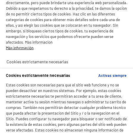
directamente, pero puede brindarte una experiencia web personalizada.
Debido a que respetamos tu derecho a la privacidad, te damos la opción
de no permitir ciertos tipos de cookies. Haz clic en las diferentes
categorías de cookies para obtener más detalles sobre cada una de
ellas, y así elegir las cookies que se colocarán en tu navegador. Sin
embargo, si bloqueas ciertos tipos de cookies, tu experiencia de
navegación y los servicios que podemos ofrecerte pueden verse
afectados. Más información
Más información
Cookies estrictamente necesarias
Cookies estrictamente necesarias
Activas siempre
Estas cookies son necesarias para que el sitio web funcione y no se
pueden desactivar en nuestros sistemas. Por ejemplo, estas cookies
estrictamente necesarias te permitirán acceder a tu área de cliente,
mantener activa tu sesión mientras navegas o administrar tu carrito de
compras. También nos permitirán detectar cualquier problema técnico
que pueda afectar la presentación del Sitio y / o la navegación en el
Sitio. Puedes configurar tu navegador para bloquear o ser notificado de
la existencia de estas cookies, pero algunas partes del sitio web pueden
verse afectadas. Estas cookies no almacenan ninguna información de