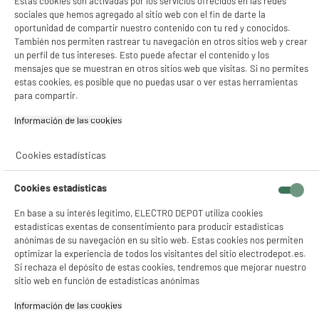
Estas cookies son activadas por los servicios ofrecidos en las redes
sociales que hemos agregado al sitio web con el fin de darte la
oportunidad de compartir nuestro contenido con tu red y conocidos.
También nos permiten rastrear tu navegación en otros sitios web y crear
un perfil de tus intereses. Esto puede afectar el contenido y los
mensajes que se muestran en otros sitios web que visitas. Si no permites
estas cookies, es posible que no puedas usar o ver estas herramientas
para compartir.
Información de las cookies‎
Cookies estadísticas
Cookies estadísticas
En base a su interés legítimo, ELECTRO DEPOT utiliza cookies
estadísticas exentas de consentimiento para producir estadísticas
anónimas de su navegación en su sitio web. Estas cookies nos permiten
optimizar la experiencia de todos los visitantes del sitio electrodepot.es.
Si rechaza el depósito de estas cookies, tendremos que mejorar nuestro
sitio web en función de estadísticas anónimas
product_anchor_characteristics
Información de las cookies‎