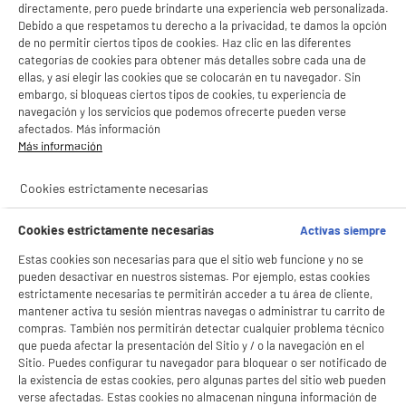
directamente, pero puede brindarte una experiencia web personalizada.
Debido a que respetamos tu derecho a la privacidad, te damos la opción
de no permitir ciertos tipos de cookies. Haz clic en las diferentes
categorías de cookies para obtener más detalles sobre cada una de
ellas, y así elegir las cookies que se colocarán en tu navegador. Sin
embargo, si bloqueas ciertos tipos de cookies, tu experiencia de
navegación y los servicios que podemos ofrecerte pueden verse
afectados. Más información
Más información
Cookies estrictamente necesarias
Cookies estrictamente necesarias
Activas siempre
Estas cookies son necesarias para que el sitio web funcione y no se
pueden desactivar en nuestros sistemas. Por ejemplo, estas cookies
estrictamente necesarias te permitirán acceder a tu área de cliente,
mantener activa tu sesión mientras navegas o administrar tu carrito de
compras. También nos permitirán detectar cualquier problema técnico
que pueda afectar la presentación del Sitio y / o la navegación en el
Sitio. Puedes configurar tu navegador para bloquear o ser notificado de
la existencia de estas cookies, pero algunas partes del sitio web pueden
verse afectadas. Estas cookies no almacenan ninguna información de