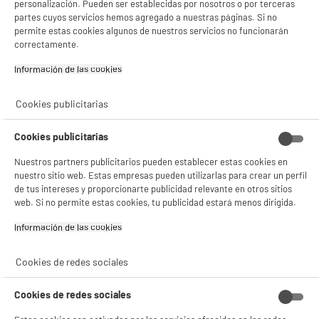
personalización. Pueden ser establecidas por nosotros o por terceras
¡Buena visita!
partes cuyos servicios hemos agregado a nuestras páginas. Si no
permite estas cookies algunos de nuestros servicios no funcionarán
✔ ACEPTAR TODAS
correctamente.
Gestionar cookies
Información de las cookies‎
Cookies publicitarias
Cookies publicitarias
Nuestros partners publicitarios pueden establecer estas cookies en
nuestro sitio web. Estas empresas pueden utilizarlas para crear un perfil
de tus intereses y proporcionarte publicidad relevante en otros sitios
web. Si no permite estas cookies, tu publicidad estará menos dirigida.
Información de las cookies‎
Cookies de redes sociales
Cookies de redes sociales