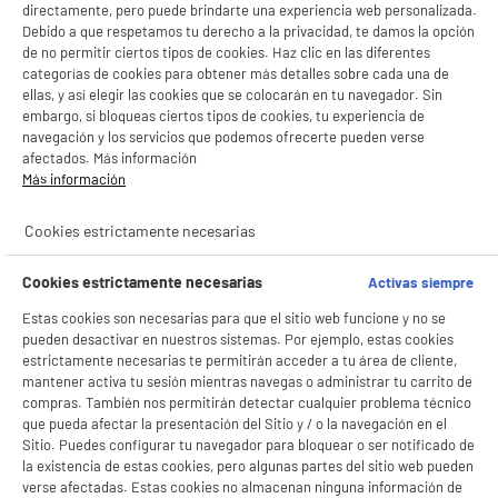
directamente, pero puede brindarte una experiencia web personalizada.
Con el fin de mejorar tu experiencia, y tras tu consentimiento, ELECTRO DEPOT
Debido a que respetamos tu derecho a la privacidad, te damos la opción
y sus socios utilizan cookies que procesan tus datos personales para:
de no permitir ciertos tipos de cookies. Haz clic en las diferentes
- compartir contenido adaptado a tus preferencias
categorías de cookies para obtener más detalles sobre cada una de
Fuente de Agua JOCCA con Depósito 7 Litros
- ofrecer publicidad y comunicaciones personalizadas
ellas, y así elegir las cookies que se colocarán en tu navegador. Sin
Tipo : Fuente de agua
- facilitar el intercambio de contenido en las redes sociales
embargo, si bloqueas ciertos tipos de cookies, tu experiencia de
- analizar el tráfico en nuestro sitio web Consulta la política de cookies.
Capacidad (L) : 7 L
navegación y los servicios que podemos ofrecerte pueden verse
Consulta la política de cookies.
.
tipo : Fuente de agua
afectados. Más información
49
€
97
Si aceptas, la experiencia será aún mejor. Si no acepta, se utilizarán cookies
Más información
★★★★★
★★★★★
estadísticas anónimas basadas en tu navegación. Puedes oponerte a su uso
3.7
/5
(
107
)
gestionando sus cookies.
Cookies estrictamente necesarias
¡Buena visita!
compare_product
✔ ACEPTAR TODAS
Cookies estrictamente necesarias
Activas siempre
Estas cookies son necesarias para que el sitio web funcione y no se
Gestionar cookies
pueden desactivar en nuestros sistemas. Por ejemplo, estas cookies
estrictamente necesarias te permitirán acceder a tu área de cliente,
mantener activa tu sesión mientras navegas o administrar tu carrito de
Jarra BRITA ALUNA CALENDAR MAXTRA PRO
compras. También nos permitirán detectar cualquier problema técnico
Tipo : Jarra filtrante
que pueda afectar la presentación del Sitio y / o la navegación en el
Capacidad (L) : 2,4 L
Sitio. Puedes configurar tu navegador para bloquear o ser notificado de
tipo : Jarra filtrante
la existencia de estas cookies, pero algunas partes del sitio web pueden
24
verse afectadas. Estas cookies no almacenan ninguna información de
€
96