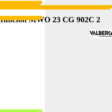
ifunción MWO 23 CG 902C 2