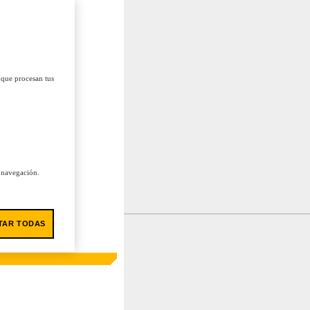
 que procesan tus
u navegación.
TAR TODAS