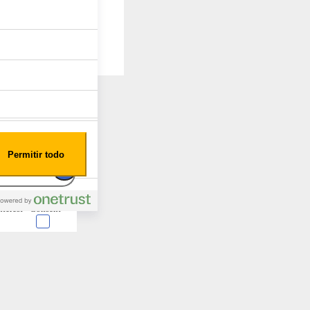
Permitir todo
nterest
Consent
 en forma de cookies.