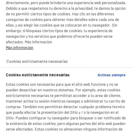
directamente, pero puede brindarte una experiencia web personalizada.
Debido a que respetamos tu derecho a la privacidad, te damos la opción
de no permitir ciertos tipos de cookies. Haz clic en las diferentes
categorías de cookies para obtener más detalles sobre cada una de
ellas, y así elegir las cookies que se colocarán en tu navegador. Sin
embargo, si bloqueas ciertos tipos de cookies, tu experiencia de
navegación y los servicios que podemos ofrecerte pueden verse
afectados. Más información
Más información
Cookies estrictamente necesarias
Cookies estrictamente necesarias
Activas siempre
Estas cookies son necesarias para que el sitio web funcione y no se
pueden desactivar en nuestros sistemas. Por ejemplo, estas cookies
estrictamente necesarias te permitirán acceder a tu área de cliente,
mantener activa tu sesión mientras navegas o administrar tu carrito de
compras. También nos permitirán detectar cualquier problema técnico
que pueda afectar la presentación del Sitio y / o la navegación en el
Sitio. Puedes configurar tu navegador para bloquear o ser notificado de
la existencia de estas cookies, pero algunas partes del sitio web pueden
verse afectadas. Estas cookies no almacenan ninguna información de