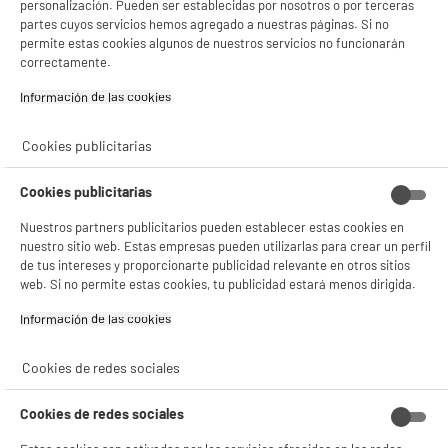
personalización. Pueden ser establecidas por nosotros o por terceras
✔ ACEPTAR TODAS
partes cuyos servicios hemos agregado a nuestras páginas. Si no
permite estas cookies algunos de nuestros servicios no funcionarán
Gestionar cookies
correctamente.
Información de las cookies‎
Cookies publicitarias
Cookies publicitarias
Nuestros partners publicitarios pueden establecer estas cookies en
nuestro sitio web. Estas empresas pueden utilizarlas para crear un perfil
de tus intereses y proporcionarte publicidad relevante en otros sitios
web. Si no permite estas cookies, tu publicidad estará menos dirigida.
Información de las cookies‎
Cookies de redes sociales
Cookies de redes sociales