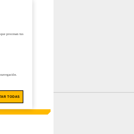
 que procesan tus
u navegación.
TAR TODAS