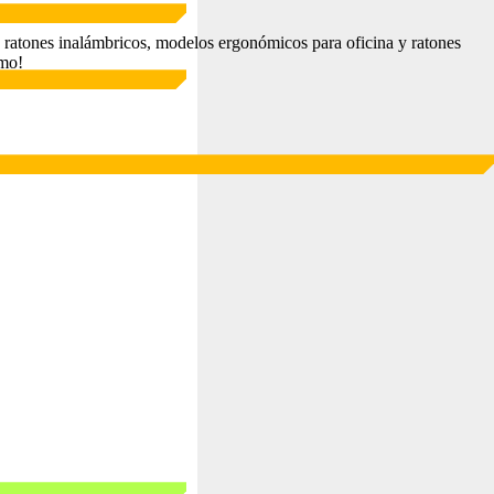
e ratones inalámbricos, modelos ergonómicos para oficina y ratones
smo!