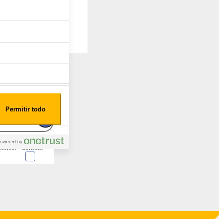
Permitir todo
nterest
Consent
 en forma de cookies.