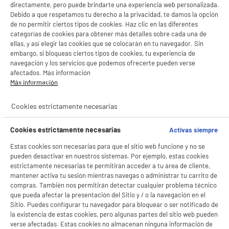
directamente, pero puede brindarte una experiencia web personalizada.
Debido a que respetamos tu derecho a la privacidad, te damos la opción
de no permitir ciertos tipos de cookies. Haz clic en las diferentes
categorías de cookies para obtener más detalles sobre cada una de
ellas, y así elegir las cookies que se colocarán en tu navegador. Sin
embargo, si bloqueas ciertos tipos de cookies, tu experiencia de
navegación y los servicios que podemos ofrecerte pueden verse
afectados. Más información
Más información
Cookies estrictamente necesarias
Cookies estrictamente necesarias
Activas siempre
Estas cookies son necesarias para que el sitio web funcione y no se
pueden desactivar en nuestros sistemas. Por ejemplo, estas cookies
estrictamente necesarias te permitirán acceder a tu área de cliente,
mantener activa tu sesión mientras navegas o administrar tu carrito de
compras. También nos permitirán detectar cualquier problema técnico
que pueda afectar la presentación del Sitio y / o la navegación en el
Sitio. Puedes configurar tu navegador para bloquear o ser notificado de
la existencia de estas cookies, pero algunas partes del sitio web pueden
verse afectadas. Estas cookies no almacenan ninguna información de