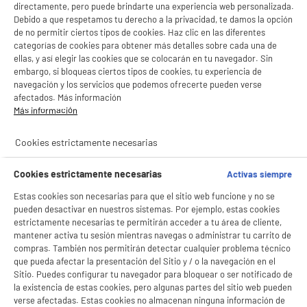
directamente, pero puede brindarte una experiencia web personalizada.
Debido a que respetamos tu derecho a la privacidad, te damos la opción
de no permitir ciertos tipos de cookies. Haz clic en las diferentes
categorías de cookies para obtener más detalles sobre cada una de
ellas, y así elegir las cookies que se colocarán en tu navegador. Sin
embargo, si bloqueas ciertos tipos de cookies, tu experiencia de
navegación y los servicios que podemos ofrecerte pueden verse
afectados. Más información
Más información
Cookies estrictamente necesarias
Cookies estrictamente necesarias
Activas siempre
Estas cookies son necesarias para que el sitio web funcione y no se
pueden desactivar en nuestros sistemas. Por ejemplo, estas cookies
estrictamente necesarias te permitirán acceder a tu área de cliente,
mantener activa tu sesión mientras navegas o administrar tu carrito de
compras. También nos permitirán detectar cualquier problema técnico
que pueda afectar la presentación del Sitio y / o la navegación en el
Sitio. Puedes configurar tu navegador para bloquear o ser notificado de
la existencia de estas cookies, pero algunas partes del sitio web pueden
verse afectadas. Estas cookies no almacenan ninguna información de