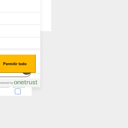
Permitir todo
nterest
Consent
 en forma de cookies.