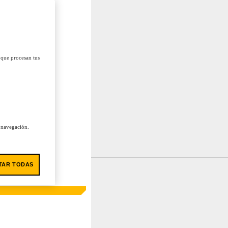
 que procesan tus
u navegación.
TAR TODAS