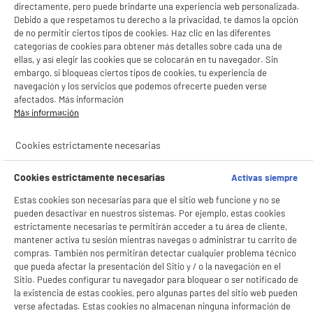
directamente, pero puede brindarte una experiencia web personalizada.
Debido a que respetamos tu derecho a la privacidad, te damos la opción
de no permitir ciertos tipos de cookies. Haz clic en las diferentes
categorías de cookies para obtener más detalles sobre cada una de
ellas, y así elegir las cookies que se colocarán en tu navegador. Sin
embargo, si bloqueas ciertos tipos de cookies, tu experiencia de
navegación y los servicios que podemos ofrecerte pueden verse
afectados. Más información
Más información
Cookies estrictamente necesarias
Cookies estrictamente necesarias
Activas siempre
Estas cookies son necesarias para que el sitio web funcione y no se
pueden desactivar en nuestros sistemas. Por ejemplo, estas cookies
estrictamente necesarias te permitirán acceder a tu área de cliente,
mantener activa tu sesión mientras navegas o administrar tu carrito de
compras. También nos permitirán detectar cualquier problema técnico
que pueda afectar la presentación del Sitio y / o la navegación en el
BIENVENIDO a ELECTRO
Rechazar todas
Sitio. Puedes configurar tu navegador para bloquear o ser notificado de
la existencia de estas cookies, pero algunas partes del sitio web pueden
DEPOT
verse afectadas. Estas cookies no almacenan ninguna información de