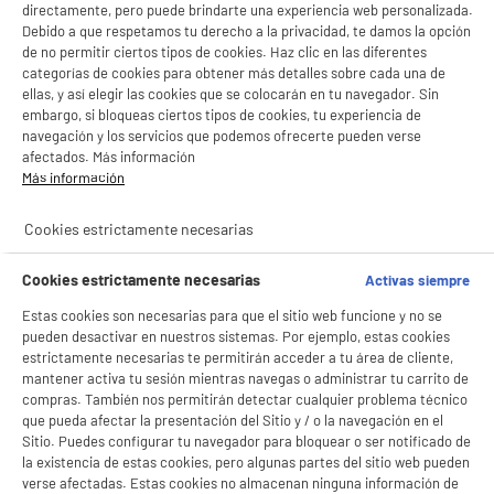
directamente, pero puede brindarte una experiencia web personalizada.
Debido a que respetamos tu derecho a la privacidad, te damos la opción
de no permitir ciertos tipos de cookies. Haz clic en las diferentes
categorías de cookies para obtener más detalles sobre cada una de
ellas, y así elegir las cookies que se colocarán en tu navegador. Sin
embargo, si bloqueas ciertos tipos de cookies, tu experiencia de
navegación y los servicios que podemos ofrecerte pueden verse
afectados. Más información
Más información
Cookies estrictamente necesarias
Cookies estrictamente necesarias
Activas siempre
Estas cookies son necesarias para que el sitio web funcione y no se
pueden desactivar en nuestros sistemas. Por ejemplo, estas cookies
estrictamente necesarias te permitirán acceder a tu área de cliente,
mantener activa tu sesión mientras navegas o administrar tu carrito de
compras. También nos permitirán detectar cualquier problema técnico
que pueda afectar la presentación del Sitio y / o la navegación en el
Sitio. Puedes configurar tu navegador para bloquear o ser notificado de
la existencia de estas cookies, pero algunas partes del sitio web pueden
verse afectadas. Estas cookies no almacenan ninguna información de