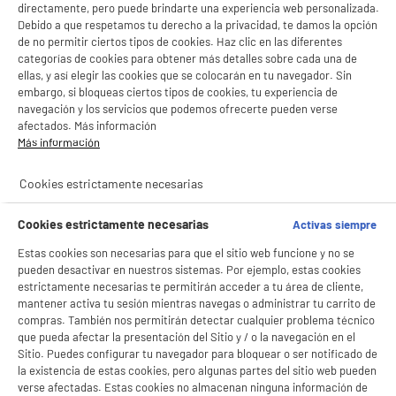
directamente, pero puede brindarte una experiencia web personalizada.
Debido a que respetamos tu derecho a la privacidad, te damos la opción
de no permitir ciertos tipos de cookies. Haz clic en las diferentes
categorías de cookies para obtener más detalles sobre cada una de
ellas, y así elegir las cookies que se colocarán en tu navegador. Sin
embargo, si bloqueas ciertos tipos de cookies, tu experiencia de
navegación y los servicios que podemos ofrecerte pueden verse
afectados. Más información
Más información
Cookies estrictamente necesarias
Cookies estrictamente necesarias
Activas siempre
Estas cookies son necesarias para que el sitio web funcione y no se
pueden desactivar en nuestros sistemas. Por ejemplo, estas cookies
estrictamente necesarias te permitirán acceder a tu área de cliente,
mantener activa tu sesión mientras navegas o administrar tu carrito de
compras. También nos permitirán detectar cualquier problema técnico
que pueda afectar la presentación del Sitio y / o la navegación en el
Sitio. Puedes configurar tu navegador para bloquear o ser notificado de
la existencia de estas cookies, pero algunas partes del sitio web pueden
verse afectadas. Estas cookies no almacenan ninguna información de