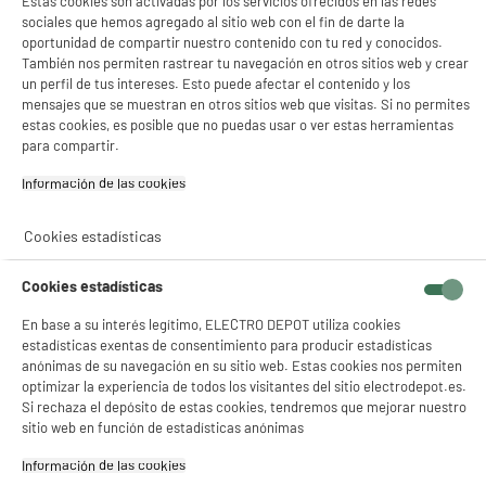
Estas cookies son activadas por los servicios ofrecidos en las redes
sociales que hemos agregado al sitio web con el fin de darte la
oportunidad de compartir nuestro contenido con tu red y conocidos.
También nos permiten rastrear tu navegación en otros sitios web y crear
un perfil de tus intereses. Esto puede afectar el contenido y los
mensajes que se muestran en otros sitios web que visitas. Si no permites
estas cookies, es posible que no puedas usar o ver estas herramientas
para compartir.
Información de las cookies‎
Cookies estadísticas
Cookies estadísticas
En base a su interés legítimo, ELECTRO DEPOT utiliza cookies
estadísticas exentas de consentimiento para producir estadísticas
anónimas de su navegación en su sitio web. Estas cookies nos permiten
optimizar la experiencia de todos los visitantes del sitio electrodepot.es.
Si rechaza el depósito de estas cookies, tendremos que mejorar nuestro
sitio web en función de estadísticas anónimas
product_anchor_characteristics
Información de las cookies‎