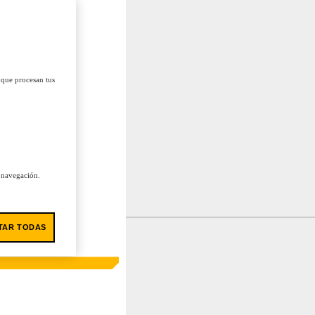
 que procesan tus
u navegación.
TAR TODAS