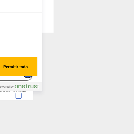
Permitir todo
nterest
Consent
 en forma de cookies.