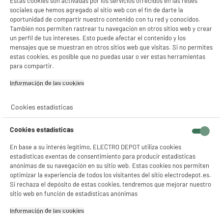
Estas cookies son activadas por los servicios ofrecidos en las redes
sociales que hemos agregado al sitio web con el fin de darte la
oportunidad de compartir nuestro contenido con tu red y conocidos.
También nos permiten rastrear tu navegación en otros sitios web y crear
un perfil de tus intereses. Esto puede afectar el contenido y los
mensajes que se muestran en otros sitios web que visitas. Si no permites
estas cookies, es posible que no puedas usar o ver estas herramientas
para compartir.
Información de las cookies‎
Cookies estadísticas
Cookies estadísticas
En base a su interés legítimo, ELECTRO DEPOT utiliza cookies
estadísticas exentas de consentimiento para producir estadísticas
anónimas de su navegación en su sitio web. Estas cookies nos permiten
product_anchor_characteristics
optimizar la experiencia de todos los visitantes del sitio electrodepot.es.
Si rechaza el depósito de estas cookies, tendremos que mejorar nuestro
sitio web en función de estadísticas anónimas
279
€
96
Información de las cookies‎
1
€
31
Cuyo