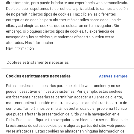
directamente, pero puede brindarte una experiencia web personalizada.
Debido a que respetamos tu derecho a la privacidad, te damos la opción
de no permitir ciertos tipos de cookies. Haz clic en las diferentes
categorías de cookies para obtener más detalles sobre cada una de
ellas, y así elegir las cookies que se colocarán en tu navegador. Sin
embargo, si bloqueas ciertos tipos de cookies, tu experiencia de
navegación y los servicios que podemos ofrecerte pueden verse
afectados. Más información
Más información
Cookies estrictamente necesarias
Cookies estrictamente necesarias
Activas siempre
Estas cookies son necesarias para que el sitio web funcione y no se
pueden desactivar en nuestros sistemas. Por ejemplo, estas cookies
estrictamente necesarias te permitirán acceder a tu área de cliente,
mantener activa tu sesión mientras navegas o administrar tu carrito de
compras. También nos permitirán detectar cualquier problema técnico
que pueda afectar la presentación del Sitio y / o la navegación en el
Sitio. Puedes configurar tu navegador para bloquear o ser notificado de
la existencia de estas cookies, pero algunas partes del sitio web pueden
verse afectadas. Estas cookies no almacenan ninguna información de