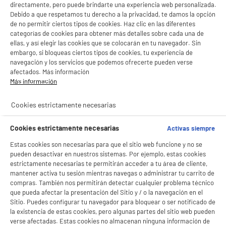
directamente, pero puede brindarte una experiencia web personalizada.
Debido a que respetamos tu derecho a la privacidad, te damos la opción
de no permitir ciertos tipos de cookies. Haz clic en las diferentes
categorías de cookies para obtener más detalles sobre cada una de
ellas, y así elegir las cookies que se colocarán en tu navegador. Sin
embargo, si bloqueas ciertos tipos de cookies, tu experiencia de
navegación y los servicios que podemos ofrecerte pueden verse
afectados. Más información
Más información
Cookies estrictamente necesarias
Cookies estrictamente necesarias
Activas siempre
Estas cookies son necesarias para que el sitio web funcione y no se
pueden desactivar en nuestros sistemas. Por ejemplo, estas cookies
estrictamente necesarias te permitirán acceder a tu área de cliente,
mantener activa tu sesión mientras navegas o administrar tu carrito de
compras. También nos permitirán detectar cualquier problema técnico
que pueda afectar la presentación del Sitio y / o la navegación en el
Sitio. Puedes configurar tu navegador para bloquear o ser notificado de
la existencia de estas cookies, pero algunas partes del sitio web pueden
verse afectadas. Estas cookies no almacenan ninguna información de