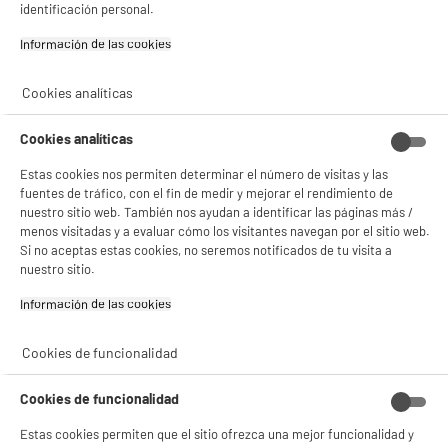
identificación personal.
Información de las cookies‎
Cookies analíticas
Cookies analíticas
Estas cookies nos permiten determinar el número de visitas y las
fuentes de tráfico, con el fin de medir y mejorar el rendimiento de
nuestro sitio web. También nos ayudan a identificar las páginas más /
menos visitadas y a evaluar cómo los visitantes navegan por el sitio web.
Si no aceptas estas cookies, no seremos notificados de tu visita a
nuestro sitio.
Información de las cookies‎
BIENVENIDO a ELECTRO
Rechazar todas
Cookies de funcionalidad
DEPOT
Con el fin de mejorar tu experiencia, y tras tu consentimiento, ELECTRO DEPOT
Cookies de funcionalidad
y sus socios utilizan cookies que procesan tus datos personales para:
- compartir contenido adaptado a tus preferencias
Estas cookies permiten que el sitio ofrezca una mejor funcionalidad y
- ofrecer publicidad y comunicaciones personalizadas