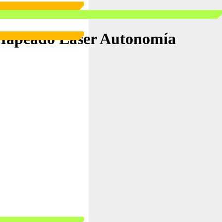
 Mapeado Láser Autonomía