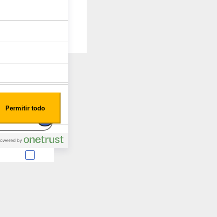
Permitir todo
nterest
Consent
 en forma de cookies.