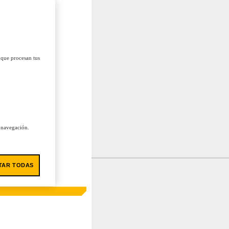
 que procesan tus
u navegación.
TAR TODAS